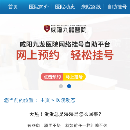
首页
医院简介
医院动态
来院路线
自助挂号
您当前的位置：
主页
>
医院动态
天热！蛋蛋总是湿湿是怎么回事?
有些病，顽固不堪，就如前任一样纠缠不休;